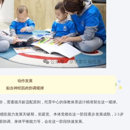
常对话等多元形式，提供比家庭更丰富的语言场景，如不同主题
托小班的颜色分类、托大班的简单拼图等，能锻炼宝宝的注意力
概念”等基础认知。