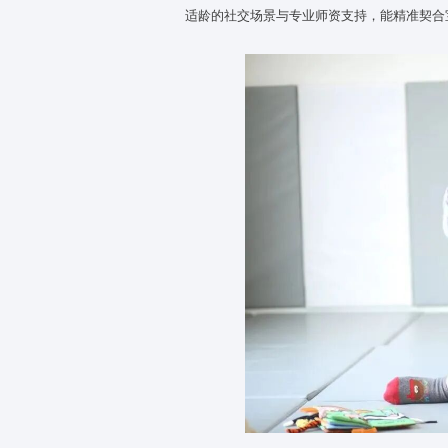
婴幼儿时期（0-3 岁）是大脑
动等核心能力的成型。托育中心
适龄的社交场景与专业师资支持