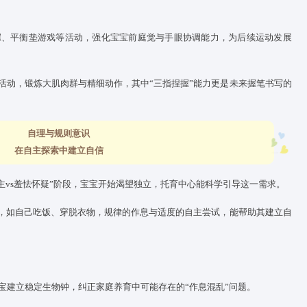
动作发展
贴合神经肌肉协调规律
髓鞘化进程同步，需遵循月龄适配原则，托育
中心
的保教体系设计
0-18个月是感统能力发展关键期
，前庭觉、本体觉都在这一阶段逐
升阶段
，如手眼协调、身体平衡能力等，会在这一阶段快速发展。