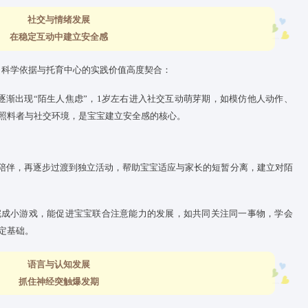
社交与情绪发展
在稳定互动中建立安全感
发展的关键期，科学依据与托育
中心
的实践价值高度契合：
幼儿6个月后逐渐出现“陌生人焦虑”，1岁左右进入社交互动萌芽
指出，稳定的照料者与社交环境，是宝宝建立安全感的核心。