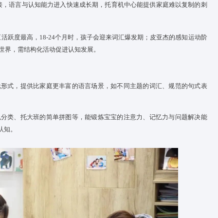
导，如先短时间陪伴，再逐步过渡到独立活动，帮助宝宝适应与家长
玩具、合作完成小游戏，能促进宝宝联合注意能力的发展，如共
为未来社交奠定基础。
语言与认知发展
抓住神经突触爆发期
-1000个神经连接，语言与认知能力进入快速成长期，托育
机中心能
，大脑语言中枢活跃度最高，18-24个月时，孩子会迎来词汇爆发期
官与动作探索世界，需结构化活动促进认知发展。