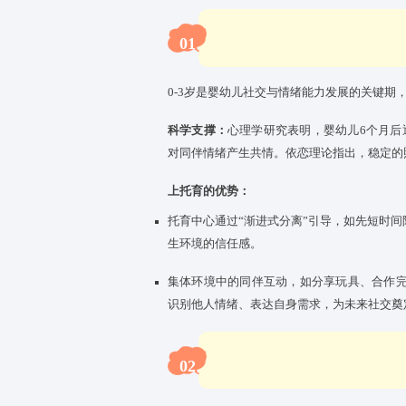
01
0-3岁是婴幼儿社交与情绪能力
科学支撑：
心理学研究表明，婴
对同伴情绪产生共情。
依恋理论
上托育的优势：