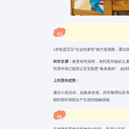
托育
中心
固定进餐、午睡、活动
融入科学的教育理念，通过“小任
活技能，增强独立性与成就感。