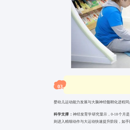
托育师通过儿歌、绘本共读、日
达，触发宝宝语言能力跃升。
针对不同月龄设计游戏活动，如
力，帮助其理解“因果关系”“空间