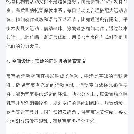
托育机构的活动安排不是越多越好，而是要符合宝宝发育节
奏。高质量的托育保教体系，每日活动会合理搭配大运动训
练、精细动作锻炼和语言互动环节，比如通过爬行隧道、平
衡木发展大运动，借助串珠、涂鸦锻炼精细动作，通过绘本
共读、儿歌传唱丰富语言体验，用适合宝宝的方式科学促进
他们的能力发展。
4. 空间设计：适龄的同时具有教育意义
宝宝的活动空间直接影响成长体验，需满足基础的面积标
准，确保宝宝有充足的活动区域，活动室自然采光条件要
好，能为宝宝提供舒适的环境。功能分区上，应设置独立哺
乳室并配备消毒设备，规划专门的感统训练区，放置斜坡、
软垫等适宜教具，同时预留安静角，供宝宝调节情绪，各功
能区划分清晰不混乱，满足宝宝多样化需求。