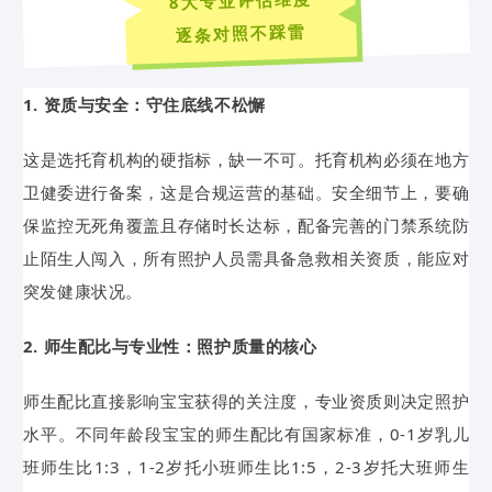
8大专业评估维度
逐条对照不踩雷
1. 资质与安全：守住底线不松懈
这是选托育机构的硬指标，缺一不可。托育机构必须在地方
卫健委进行备案，这是合规运营的基础。安全细节上，要确
保监控无死角覆盖且存储时长达标，配备完善的门禁系统防
止陌生人闯入，所有照护人员需具备急救相关资质，能应对
突发健康状况。
2. 师生配比与专业性：照护质量的核心
师生配比直接影响宝宝获得的关注度，专业资质则决定照护
水平。不同年龄段宝宝的师生配比有国家标准，0-1岁乳儿
班师生比1:3，1-2岁托小班师生比1:5，2-3岁托大班师生