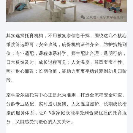
其实选择托育机构，不用被复杂信息干扰，围绕这几个核心
维度筛选即可：安全底线，确保机构证件齐全、防护措施到
位；专业适配，课程体系科学、师生配比合理；透明可信，
日常反馈及时、成长过程可见；人文温度，尊重宝宝个性、
照护耐心细致；长期价值，能助力宝宝平稳过渡到幼儿园阶
段。
京学爱尔福托育中心正是此为准则，打造全流程安全可查、
分龄专业适配、实时透明反馈、人文温度照护、长期成长衔
接的服务体系，让0-3岁家庭既能享受到合规优质的托育服
务，又能感受到暖心的人文关怀。