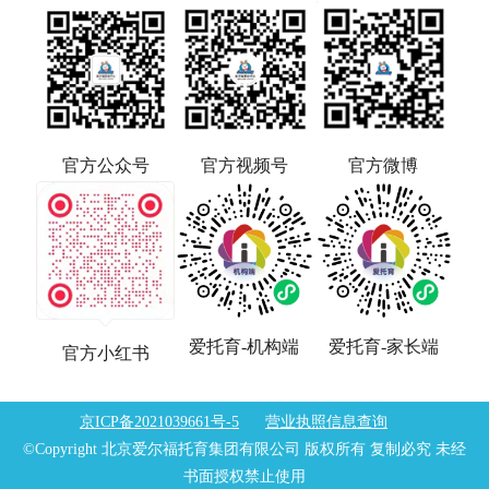
官方公众号
官方视频号
官方微博
爱托育-机构端
爱托育-家长端
官方小红书
京ICP备2021039661号-5
营业执照信息查询
©Copyright 北京爱尔福托育集团有限公司 版权所有 复制必究 未经
书面授权禁止使用