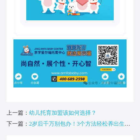
上一篇：
幼儿托育加盟该如何选择？
下一篇：
2岁后千万别包办！3个方法轻松养出生
活“小能手”