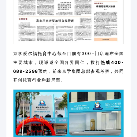
京学爱尔福托育中心截至目前有300+门店遍布全国
主要城市，现诚邀全国各界同仁，拨打
热线400-
689-2598
预约，前来京学集团总部参观考察，共同
开创托育行业崭新局面。