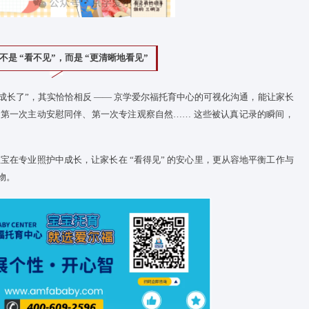
进步”
“
宝宝
独立吃饭的成功率高了”“主动分享的次数多了”，京学爱尔
报告，让家长不错过
宝宝
的成长每一步。