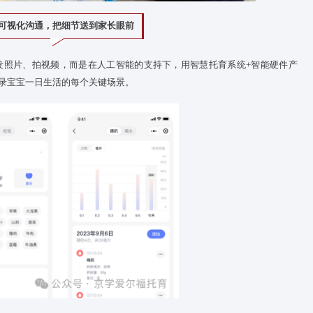
家托可视化沟通，把细节送到家长眼前