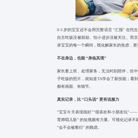
0-3 岁的宝宝还不会用完整语言 
自主吃饭没被鼓励、怕小进步没被
录
宝宝
的每一个瞬间，既化解家
不在身边，也能 “身临其境”
家长要上班、处理家务，无法时