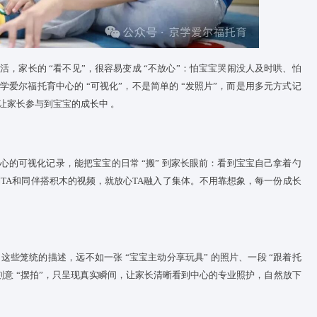
“汇报” 在托生活，家长的 “看不见”，很容易变成 “不放心”：怕
宝
关注。而京学爱尔福托育中心的 “可视化”，不是简单的 “发照片
长的焦虑，更让家长参与到
宝宝
的成长中 。
刻陪伴，但中心的可视化记录，能把
宝宝
的日常 “搬” 到家长眼前