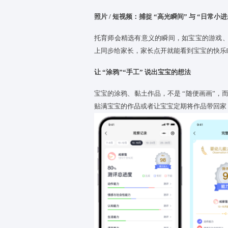
京学爱尔福托育中心的 “可视化
品，搭建有体系、有温度的家托