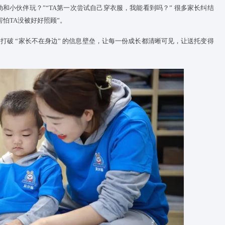
今天有没有主动和小伙伴玩？”“TA第一次尝试自己穿衣服，我能看
宝的日常，害怕TA没被好好照顾”。
化成长陪伴”，打破 “家长不在身边” 的信息壁垒，让每一份成长