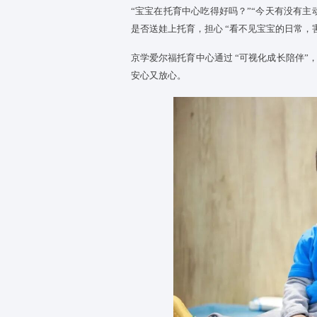
“宝宝在托育中心吃得好吗？”“
是否送娃上托育，担心 “看不见宝
京学爱尔福托育中心通过 “可视
安心又放心。