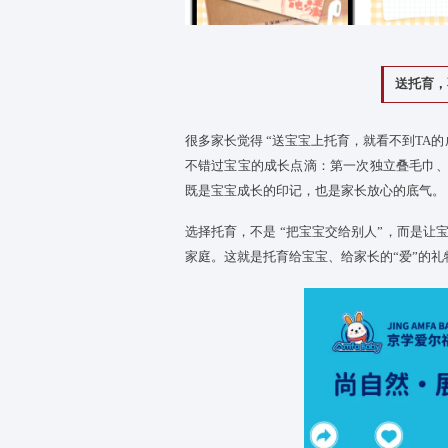
成长报告，用数据看见 “看不见的
有些进步家长不容易察觉，比如 
育小程序，智能生成
宝宝
的成长