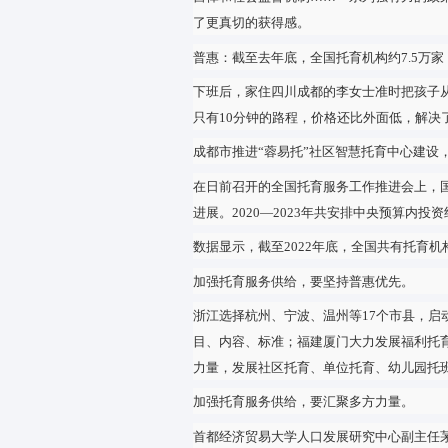
育服务，一项项暖心举措，补齐
婴幼儿的养育成长，关系到千家
的市场需求十分旺盛。
近年来，我国托育服务发展取得
自律和社会监督机制……一系列
了更真切的获得感。
普惠：截至去年底，全国托育机构
下班后，家住四川成都的李女士
只有10分钟的路程，价格还比
成都市推进“蓉易托”社区智慧托
在日前召开的全国托育服务工作
进展。2020—2023年共安