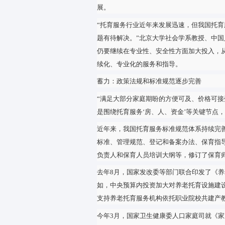
今年3月，国家卫生健康委、国
——
河南郑州依托社区卫生服务中心
程、常态化的科学育儿指导；山
效率；广西柳州推动医疗机构与
1100余名。
在各地创新探索中，医育结合、
浙江杭州推进婴幼儿照护机构实
专业指导和咨询服务；上海浦东
查，加强行业监管；多地搭建智
展。
“托育服务行业近年来发展迅速
题有待解决。”北京大学社会学