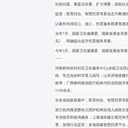
数据显示，截至2022年底，全国
加强托育服务供给，要坚持普惠
浙江选择杭州、宁波、温州等1
目、内容、标准；福建厦门大力
力量，发展社区托育、单位托育
加强托育服务供给，要汇聚多方
首都经济贸易大学人口发展研究
出的问题，要盘活存量、扩大增
提质：医育结合、智慧托育等新
让家长托得安心、放心，托育服
去年7月，国家卫生健康委、国
见》，明确提出提升托育服务质