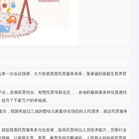
央财经委员会第一次会议强调，大力发展普惠托育服务体系，显著
智慧托育信息平台，发展医育结合、智慧托育等新业态……各地积