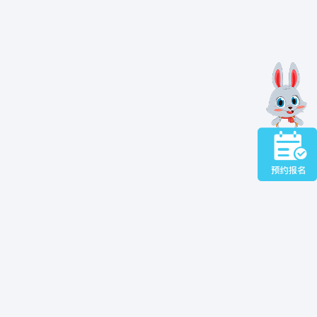
需求，就近托育服务
术能力，完善行业
群众对幼有所育有
，有专人照护，离家
”
服务供给取得积极