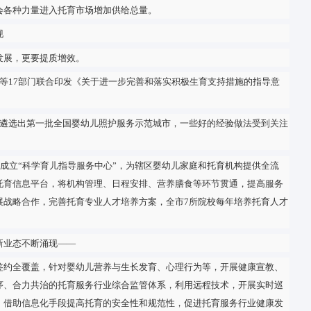
共有托育机构约7.5万家，提供托位约350万个，每千人口托位数约2
优先。
7个市县，启动普惠托育纳入基本公共服务的试点，探索普惠托育
发展福利托育，鼓励支持在产业园区建设职工福利性托育机构……
、幼儿园托班、家庭托育等多种模式。
力量。
中心副主任茅倬彦建议，构建普惠托育服务体系，要着力解决服务
量，鼓励社会各种力量进入托育市场增加供给总量。
业态不断涌现
务既要普惠发展，更要提质增效。
家发展改革委等17部门联合印发《关于进一步完善和落实积极生育
量。