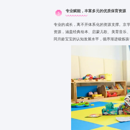
虑，养成自信、开朗、稳定的良