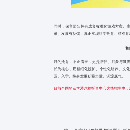
专业赋能，丰富多元的优
5
专业的成长，离不开体系化的资
资源，涵盖经典绘本、启蒙儿歌
同月龄宝宝的认知发展水平，循