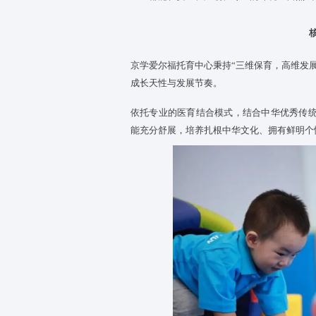
0-3岁是孩子大脑发育、性格塑
始终坚持科学保育、用心育幼、
宝宝都能在安全、温暖、专业的
京学爱尔福托育中心秉持“三维保
成长天性与发展节奏。
依托专业的医育结合模式，结合
能充分舒展，培养扎根中华文化