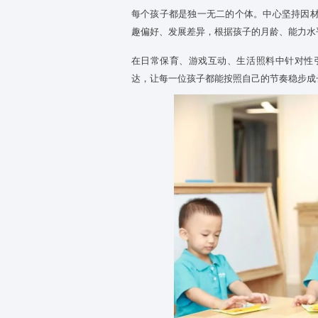
医育结合，全维度守护幼
1
健康是成长的第一基石。京学爱
中心为每位宝宝建立专属健康成
杀、健康观察制度，建立完善的
全方位守护孩子身心健康，让孩
因材施教，定制个性化成
2
每个孩子都是独一无二的个体。
趣偏好、发展差异，根据孩子的
在日常保育、游戏互动、生活照
达，让每一位孩子都能按照自己