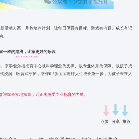
质保育资源
源支撑。京学爱尔福托育中心依托京学集团总部，拥有丰富、适
、美育音乐、益智故事、多元玩教具等。专属研发的小京认知能
序渐进锻炼孩子精细动作、专注力、观察力、思维力。