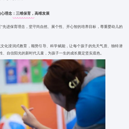
造、安全感建立、习惯养成的黄金关键期。不同于普通看护式托育
文化浸润、个性发展的核心原则，依托成熟的保育体系与专业教
环境里自然成长、多元发展。
核心理念：三维保育，高维发展
育，高维发展”先进保育理念，坚守尚自然、展个性、开心智的培
中华优秀传统文化浸润式教育，顺势引导、科学赋能，让每个孩
、拥有鲜明个性、自信阳光的新时代儿童，为孩子一生的成长奠定