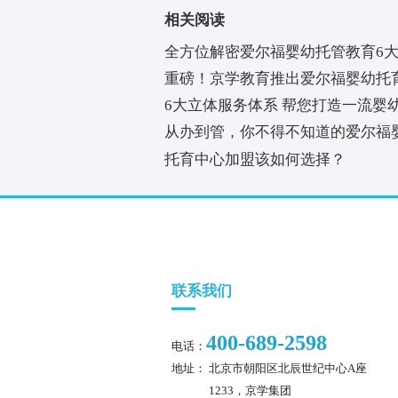
上一篇：
全方位解密爱尔
特色
标签：
相关阅读
全方位解密爱尔福婴幼托
色
重磅！京学教育推出爱尔