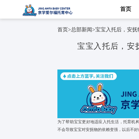
首页
首页
>
总部新闻
>
宝宝入托
宝宝入托