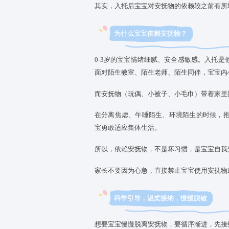
为了帮助宝宝更好地适应入托生
不会导致宝宝对安抚物的依赖变
其实，入托后宝宝对安抚物的依
为什么宝宝依赖安抚物？
0-3岁的宝宝情绪细腻、安全感
面对陌生教室、陌生老师、陌生
而安抚物（玩偶、小被子、小毛巾
在分离焦虑、午睡陌生、环境陌
宝勇敢适应集体生活。
所以，依赖安抚物，不是坏习惯