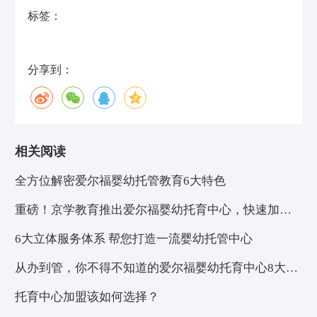
标签：
分享到：
相关阅读
全方位解密爱尔福婴幼托管教育6大特色
重磅！京学教育推出爱尔福婴幼托育中心，快速加盟
福利来了！
6大立体服务体系 帮您打造一流婴幼托管中心
从办到管，你不得不知道的爱尔福婴幼托育中心8大优
势！
托育中心加盟该如何选择？