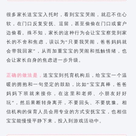
很多家长送宝宝入托时，看到宝宝哭闹，就忍不住心
软，在门口反复安抚、逗留，甚至偷偷在门口或窗户
边偷看。殊不知，家长的这种行为会让宝宝察觉到家
长的不舍和焦虑，误以为“只要我哭闹，爸爸妈妈就
会带我回家”，从而加重宝宝的哭闹和抵触情绪，也
会让家长自身的焦虑进一步升级。
正确的做法是，
送宝宝到托育机构后，给宝宝一个温
暖的拥抱和一句坚定的鼓励，比如“宝宝真棒，爸爸
妈妈下班就来接你，在这里和老师、小朋友好好
玩”，然后果断转身离开，不要回头、不要犹豫。相
信机构的保育人员会用专业的方式安抚宝宝，也相信
宝宝能慢慢平静下来，投入到游戏活动中。