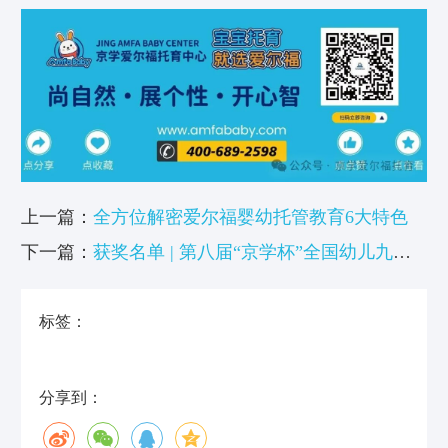
上一篇：
全方位解密爱尔福婴幼托管教育6大特色
下一篇：
获奖名单 | 第八届“京学杯”全国幼儿九艺
大赛圆满落幕
标签：
分享到：