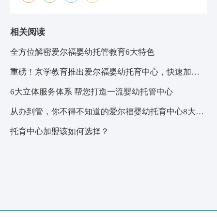
相关阅读
全方位解密爱尔福婴幼托管教育6大特色
重磅！京学教育推出爱尔福婴幼托育中心，快速加盟
福利来了！
6大立体服务体系 帮您打造一流婴幼托管中心
从办到管，你不得不知道的爱尔福婴幼托育中心8大优
势！
托育中心加盟该如何选择？